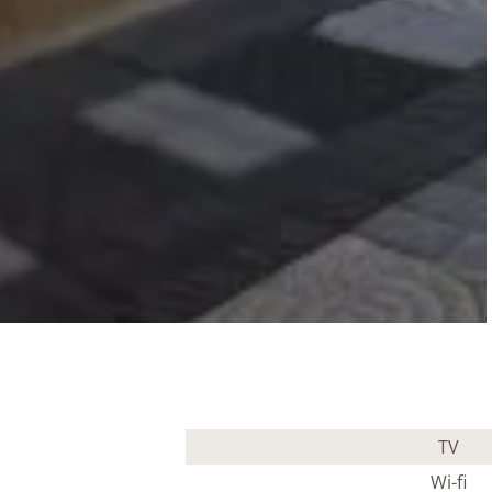
TV
Wi-fi