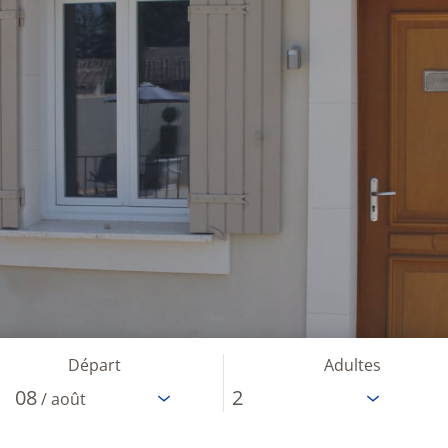
Départ
Adultes
08
/ août