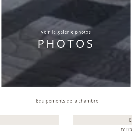
Voir la galerie photos
PHOTOS
Equipements de la chambre
E
terr