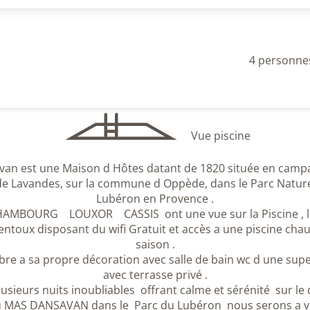
4 personne
Vue piscine
an est une Maison d Hôtes datant de 1820 située en camp
e Lavandes, sur la commune d Oppède, dans le Parc Nature
Lubéron en Provence .
; HAMBOURG LOUXOR CASSIS ont une vue sur la Piscine , l
ntoux disposant du wifi Gratuit et accès a une piscine chau
saison .
e a sa propre décoration avec salle de bain wc d une super
avec terrasse privé .
usieurs nuits inoubliables offrant calme et sérénité sur l
u MAS DANSAVAN dans le Parc du Lubéron nous serons a vo