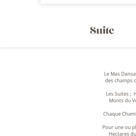
Suite
Le Mas Dansav
des champs d
Les Suites 
Monts du Ve
Chaque Chambr
Pour une ou pl
Hectares d