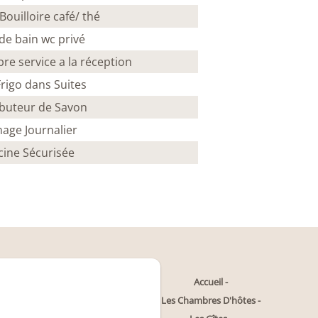
Bouilloire café/ thé
 de bain wc privé
bre service a la réception
Frigo dans Suites
ibuteur de Savon
age Journalier
cine Sécurisée
Accueil
Les Chambres D'hôtes