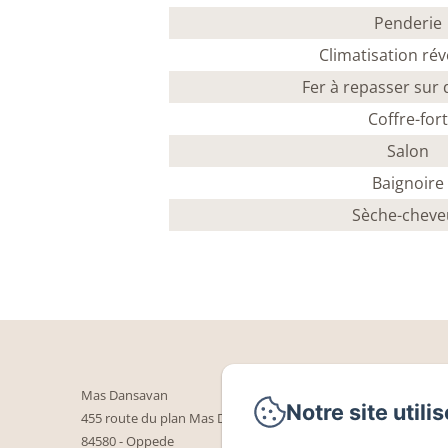
Penderie
Climatisation rév
Fer à repasser su
Coffre-for
Salon
Baignoire
Sèche-cheve
Mas Dansavan
Notre site utili
455 route du plan Mas Dansavan
84580 - Oppede